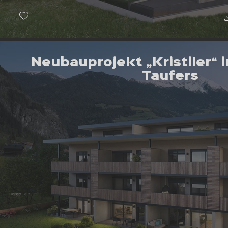
Neubauprojekt „Kristiler“ 
Taufers