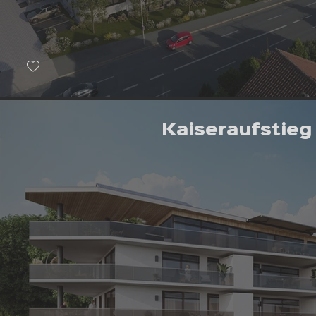
Kaiseraufstieg