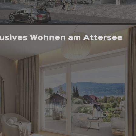
usives Wohnen am Attersee