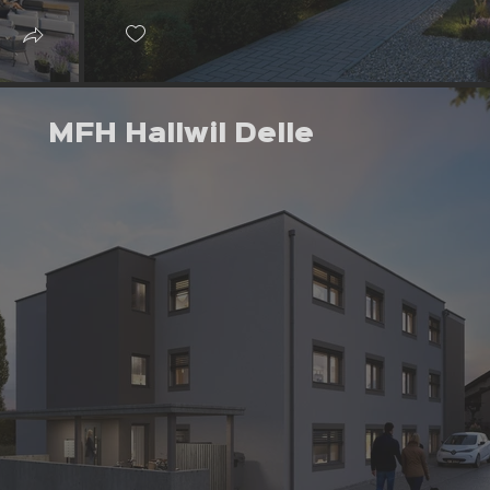
MFH Hallwil Delle