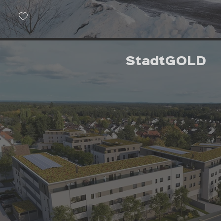
StadtGOLD