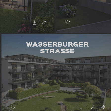
WASSERBURGER
STRASSE