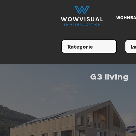
WOHNBA
G3 living