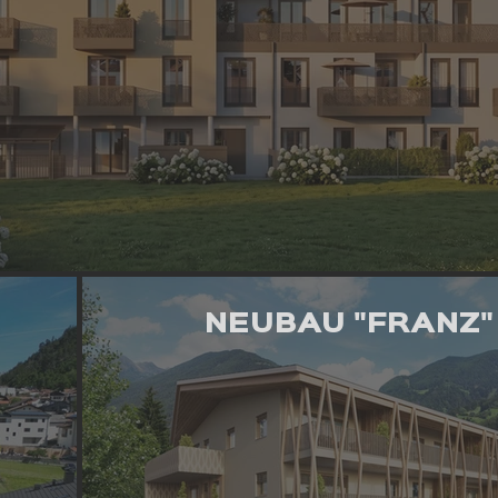
NEUBAU "FRANZ"