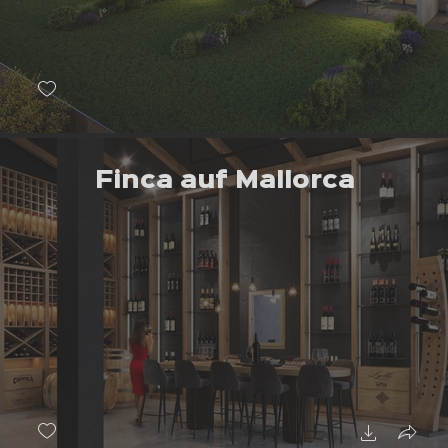
Finca auf Mallorca