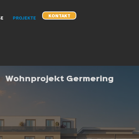
KONTAKT
SE
PROJEKTE
Wohnprojekt Germering