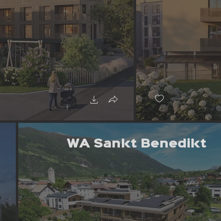
WA Sankt Benedikt