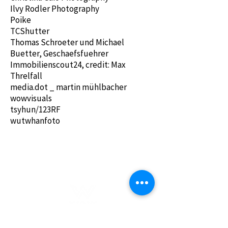
Ilvy Rodler Photography
Poike
TCShutter
Thomas Schroeter und Michael
Buetter, Geschaefsfuehrer
Immobilienscout24, credit: Max
Threlfall
media.dot _ martin mühlbacher
wowvisuals
tsyhun/123RF
wutwhanfoto