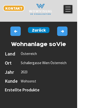
KONTAKT
Zurück
Wohnanlage soVie
Land
Österreich
Ort
Schallergasse Wien Österreich
Jahr
2023
Kunde
Wohsonst
Erstellte Produkte