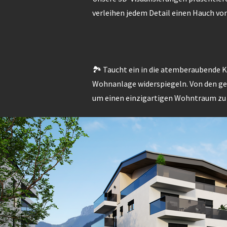
verleihen jedem Detail einen Hauch vo
🏞️ Taucht ein in die atemberaubende K
Wohnanlage widerspiegeln. Von den ge
um einen einzigartigen Wohntraum zu