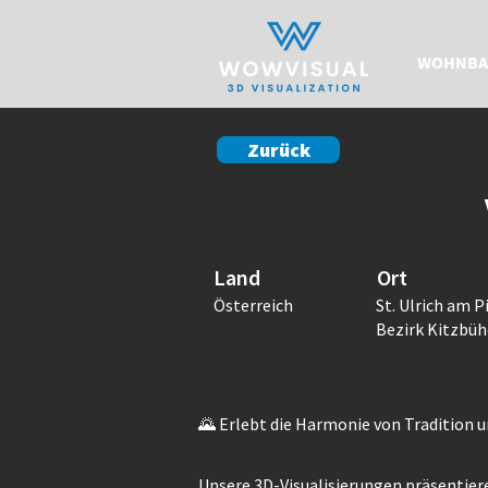
WOHNBA
Zurück
Land
Ort
Österreich
St. Ulrich am Pi
Bezirk Kitzbüh
🌄 Erlebt die Harmonie von Tradition u
Unsere 3D-Visualisierungen präsentier