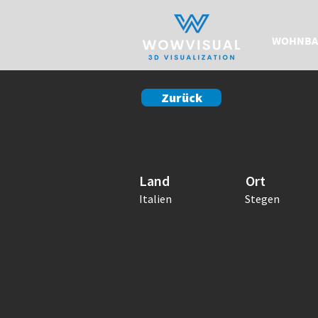
WOHNBA
Zurück
Land
Ort
Italien
Stegen