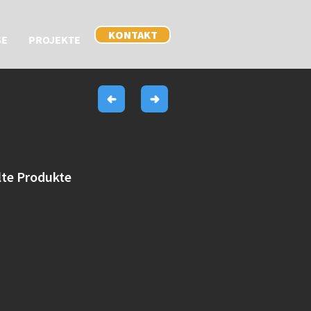
KONTAKT
SE
PROJEKTE
lte Produkte