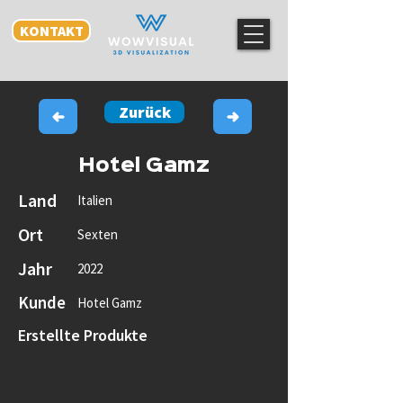
KONTAKT
Zurück
Hotel Gamz
Land
Italien
Ort
Sexten
Jahr
2022
Kunde
Hotel Gamz
Erstellte Produkte